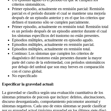
criterios sintomáticos.
Primer episodio, actualmente en remisión parcial: Remisión
parcial es el período durante el cual se mantiene una mejoría
después de un episodio anterior y en el que los criterios que
definen el trastorno sólo se cumplen parcialmente.
Primer episodio, actualmente en remisión total: Remisión total
es un período después de un episodio anterior durante el cual
los síntomas específicos del trastorno no están presentes.
Episodios múltiples, actualmente en episodio agudo.
Episodios múltiples, actualmente en remisión parcial.
Episodios múltiples, actualmente en remisión total.
Continuo: Los síntomas que cumplen los criterios de
diagnóstico del trastorno están presentes durante la mayor
parte del curso de la enfermedad, con períodos sintomáticos
por debajo del umbral que son muy breves en comparación
con el curso global.
No especificado
Especificar la gravedad actual:
La gravedad se clasifica según una evaluación cuantitativa de los
síntomas primarios de psicosis que incluye: delirios, alucinaciones,
discurso desorganizado, comportamiento psicomotor anormal y
síntomas negativos. Cada uno de estos síntomas se puede clasificar
por su gravedad actual (máxima gravedad en los últimos siete días)