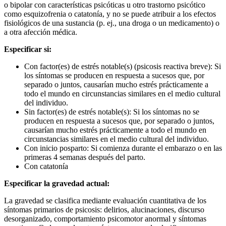
o bipolar con características psicóticas u otro trastorno psicótico
como esquizofrenia o catatonía, y no se puede atribuir a los efectos
fisiológicos de una sustancia (p. ej., una droga o un medicamento) o
a otra afección médica.
Especificar si:
Con factor(es) de estrés notable(s) (psicosis reactiva breve): Si
los síntomas se producen en respuesta a sucesos que, por
separado o juntos, causarían mucho estrés prácticamente a
todo el mundo en circunstancias similares en el medio cultural
del individuo.
Sin factor(es) de estrés notable(s): Si los síntomas no se
producen en respuesta a sucesos que, por separado o juntos,
causarían mucho estrés prácticamente a todo el mundo en
circunstancias similares en el medio cultural del individuo.
Con inicio posparto: Si comienza durante el embarazo o en las
primeras 4 semanas después del parto.
Con catatonía
Especificar la gravedad actual:
La gravedad se clasifica mediante evaluación cuantitativa de los
síntomas primarios de psicosis: delirios, alucinaciones, discurso
desorganizado, comportamiento psicomotor anormal y síntomas