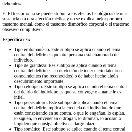
delirantes.
E. El trastorno no se puede atribuir a los efectos fisiológicos de una
sustancia o a otra afección médica y no se explica mejor por otro
trastorno mental, como el trastorno dismórfico corporal o el trastorno
obsesivo-compulsivo.
Especificar si:
Tipo erotomaníaco: Este subtipo se aplica cuando el tema
central del delirio es que otra persona está enamorada del
individuo.
Tipo de grandeza: Ese subtipo se aplica cuando el tema
central del delirio es la convicción de tener cierto talento o
conocimientos (no reconocidos) o de haber hecho algún
descubrimiento importante.
Tipo celotípico: Este subtipo se aplica cuando el tema central
del delirio del individuo es que su cónyuge o amante le es
infiel.
Tipo persecutorio: Este subtipo de aplica cuanto el tema
central del delirio implica la creencia del individuo de que
están conspirando en su contra, o que lo engañan, lo espían,
lo siguen, lo envenenan o drogan, lo difaman, lo acosan o
impiden que consiga objetivos a largo plazo.
Tipo somático: Este subtipo se aplica cuando el tema central