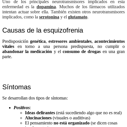
Uno de los principales neurotransmisores implicados en esta
enfermedad es la
dopamina
. Muchos de los fármacos utilizados
intentan actuar sobre ella. También existen otros neurotransmisores
implicados, como la
serotonina
y el
glutamato
.
Causas de la esquizofrenia
Predisposición
genética
,
estresores ambientales
,
acontecimientos
vitales
en torno a una persona predispuesta, no cumplir o
abandonar la medicación
y el
consumo de drogas
en una gran
parte.
Síntomas
Se desarrollan dos tipos de síntomas:
Positivos
:
Ideas delirantes
(está sucediendo algo que no es real)
Alucinaciones
(visuales o auditivas)
El pensamiento
no está organizado
(se dicen cosas