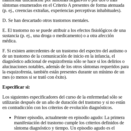
síntomas enumerados en el Criterio A presentes de forma atenuada
(p. ej., creencias extrañas, experiencias perceptivas inhabituales).
D. Se han descartado otros trastornos mentales.
E. El trastorno no se puede atribuir a los efectos fisiológicos de una
sustancia (p. ej., una droga o medicamento) o a otra afección
médica.
F. Si existen antecedentes de un trastorno del espectro del autismo o
de un trastorno de la comunicación de inicio en la infancia, el
diagnóstico adicional de esquizofrenia sólo se hace si los delirios o
alucinaciones notables, además de los otros síntomas requeridos para
la esquizofrenia, también están presentes durante un mínimo de un
mes (o menos si se trató con éxito).
Especificar si:
Los siguientes especificadores del curso de la enfermedad sólo se
utilizarán después de un año de duración del trastorno y si no están
en contradicción con los criterios de evolución diagnósticos.
Primer episodio, actualmente en episodio agudo: La primera
manifestación del trastorno cumple los criterios definidos de
síntoma diagnóstico y tiempo. Un episodio agudo es el