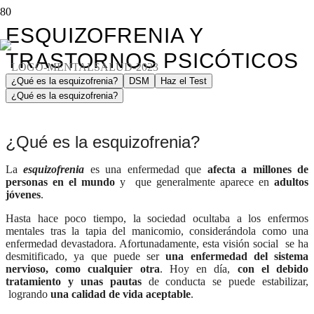
ESQUIZOFRENIA Y
TRASTORNOS PSICÓTICOS
¿Qué es la esquizofrenia?
DSM
Haz el Test
¿Qué es la esquizofrenia?
¿Qué es la esquizofrenia?
La
esquizofrenia
es una enfermedad que
afecta a millones de
personas en el mundo
y que generalmente aparece en
adultos
jóvenes
.
Hasta hace poco tiempo, la sociedad ocultaba a los enfermos
mentales tras la tapia del manicomio, considerándola como una
enfermedad devastadora. Afortunadamente, esta visión social se ha
desmitificado, ya que puede ser
una enfermedad del sistema
nervioso, como cualquier otra
. Hoy en día,
con el debido
tratamiento y unas pautas
de conducta se puede estabilizar,
logrando
una calidad de vida aceptable
.