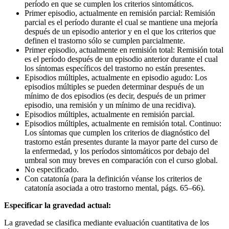
período en que se cumplen los criterios sintomáticos.
Primer episodio, actualmente en remisión parcial: Remisión
parcial es el período durante el cual se mantiene una mejoría
después de un episodio anterior y en el que los criterios que
definen el trastorno sólo se cumplen parcialmente.
Primer episodio, actualmente en remisión total: Remisión total
es el período después de un episodio anterior durante el cual
los síntomas específicos del trastorno no están presentes.
Episodios múltiples, actualmente en episodio agudo: Los
episodios múltiples se pueden determinar después de un
mínimo de dos episodios (es decir, después de un primer
episodio, una remisión y un mínimo de una recidiva).
Episodios múltiples, actualmente en remisión parcial.
Episodios múltiples, actualmente en remisión total. Continuo:
Los síntomas que cumplen los criterios de diagnóstico del
trastorno están presentes durante la mayor parte del curso de
la enfermedad, y los períodos sintomáticos por debajo del
umbral son muy breves en comparación con el curso global.
No especificado.
Con catatonía (para la definición véanse los criterios de
catatonía asociada a otro trastorno mental, págs. 65–66).
Especificar la gravedad actual:
La gravedad se clasifica mediante evaluación cuantitativa de los