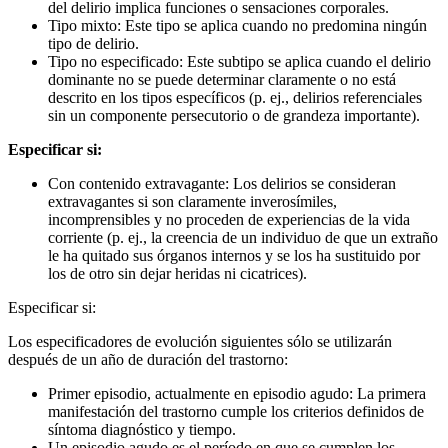
del delirio implica funciones o sensaciones corporales.
Tipo mixto: Este tipo se aplica cuando no predomina ningún
tipo de delirio.
Tipo no especificado: Este subtipo se aplica cuando el delirio
dominante no se puede determinar claramente o no está
descrito en los tipos específicos (p. ej., delirios referenciales
sin un componente persecutorio o de grandeza importante).
Especificar si:
Con contenido extravagante: Los delirios se consideran
extravagantes si son claramente inverosímiles,
incomprensibles y no proceden de experiencias de la vida
corriente (p. ej., la creencia de un individuo de que un extraño
le ha quitado sus órganos internos y se los ha sustituido por
los de otro sin dejar heridas ni cicatrices).
Especificar si:
Los especificadores de evolución siguientes sólo se utilizarán
después de un año de duración del trastorno:
Primer episodio, actualmente en episodio agudo: La primera
manifestación del trastorno cumple los criterios definidos de
síntoma diagnóstico y tiempo.
Un episodio agudo es el período en que se cumplen los