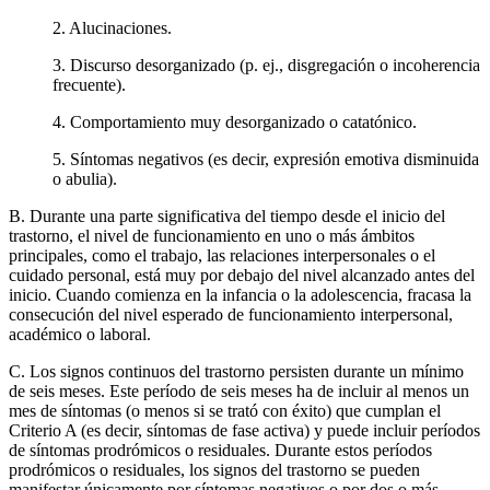
2. Alucinaciones.
3. Discurso desorganizado (p. ej., disgregación o incoherencia
frecuente).
4. Comportamiento muy desorganizado o catatónico.
5. Síntomas negativos (es decir, expresión emotiva disminuida
o abulia).
B. Durante una parte significativa del tiempo desde el inicio del
trastorno, el nivel de funcionamiento en uno o más ámbitos
principales, como el trabajo, las relaciones interpersonales o el
cuidado personal, está muy por debajo del nivel alcanzado antes del
inicio. Cuando comienza en la infancia o la adolescencia, fracasa la
consecución del nivel esperado de funcionamiento interpersonal,
académico o laboral.
C. Los signos continuos del trastorno persisten durante un mínimo
de seis meses. Este período de seis meses ha de incluir al menos un
mes de síntomas (o menos si se trató con éxito) que cumplan el
Criterio A (es decir, síntomas de fase activa) y puede incluir períodos
de síntomas prodrómicos o residuales. Durante estos períodos
prodrómicos o residuales, los signos del trastorno se pueden
manifestar únicamente por síntomas negativos o por dos o más