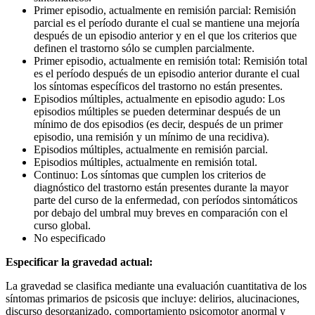
Primer episodio, actualmente en remisión parcial: Remisión
parcial es el período durante el cual se mantiene una mejoría
después de un episodio anterior y en el que los criterios que
definen el trastorno sólo se cumplen parcialmente.
Primer episodio, actualmente en remisión total: Remisión total
es el período después de un episodio anterior durante el cual
los síntomas específicos del trastorno no están presentes.
Episodios múltiples, actualmente en episodio agudo: Los
episodios múltiples se pueden determinar después de un
mínimo de dos episodios (es decir, después de un primer
episodio, una remisión y un mínimo de una recidiva).
Episodios múltiples, actualmente en remisión parcial.
Episodios múltiples, actualmente en remisión total.
Continuo: Los síntomas que cumplen los criterios de
diagnóstico del trastorno están presentes durante la mayor
parte del curso de la enfermedad, con períodos sintomáticos
por debajo del umbral muy breves en comparación con el
curso global.
No especificado
Especificar la gravedad actual:
La gravedad se clasifica mediante una evaluación cuantitativa de los
síntomas primarios de psicosis que incluye: delirios, alucinaciones,
discurso desorganizado, comportamiento psicomotor anormal y