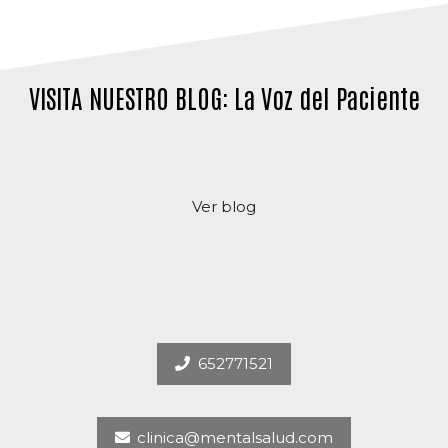
VISITA NUESTRO BLOG: La Voz del Paciente
Ver blog
652771521
clinica@mentalsalud.com