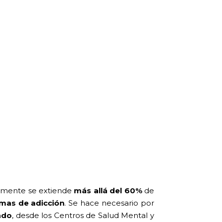
almente se extiende
más allá del 60%
de
mas de adicción
. Se hace necesario por
ado
, desde los Centros de Salud Mental y