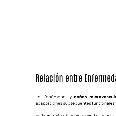
Relación entre Enfermed
Los fenómenos y
daños microvascul
adaptaciones subsecuentes funcionales y
En la actualidad, la recomendación es 