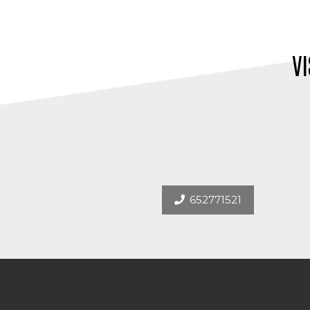
VI
652771521