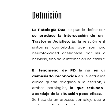
Definición
La Patología Dual
se puede definir co
se produce la intersección de un 
Trastorno Adictivo.
Es la relación e
síntomas comórbidos que son pr
neurotoxicidad ocasionada por las 
nervioso, sino de la interacción de éstas
El fenómeno de PD
la
no es un
demasiado reconocida
en la actualid
clínico queda relegado a la escisión
ambas patologías,
lo que redunda i
abordaje de la situación poco eficaz.
Se trata de un proceso complejo que
p