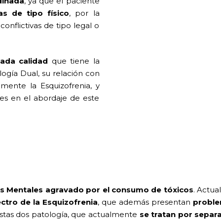
dinada
, ya que el paciente
s de tipo físico
, por la
conflictivas de tipo legal o
ada calidad
que tiene la
ología Dual, su relación con
mente la Esquizofrenia, y
es en el abordaje de este
s Mentales agravado por el consumo de tóxicos
. Actu
ctro de la Esquizofrenia
, que además presentan
proble
e estas dos patología, que actualmente
se tratan por separ