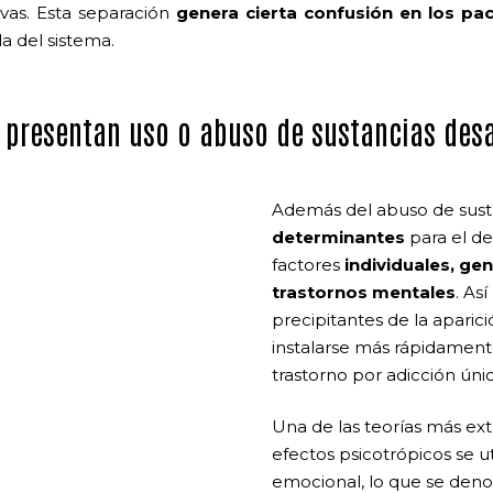
vas. Esta separación
genera cierta confusión en los pa
a del sistema.
 presentan uso o abuso de sustancias desa
Además del abuso de sust
determinantes
para el de
factores
individuales, ge
trastornos mentales
. As
precipitantes de la aparici
instalarse más rápidamente
trastorno por adicción ún
Una de las teorías más ext
efectos psicotrópicos se ut
emocional, lo que se den