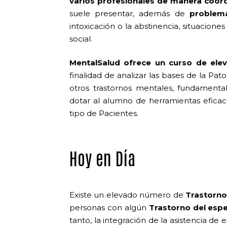
varios profesionales de manera coor
suele presentar, además de
problema
intoxicación o la abstinencia, situaciones 
social.
MentalSalud ofrece un curso de elev
finalidad de analizar las bases de la Pat
otros trastornos mentales, fundamental
dotar al alumno de herramientas eficac
tipo de Pacientes.
Hoy en Día
Existe un elevado número de
Trastorno
personas con algún
Trastorno del espe
tanto, la integración de la asistencia d