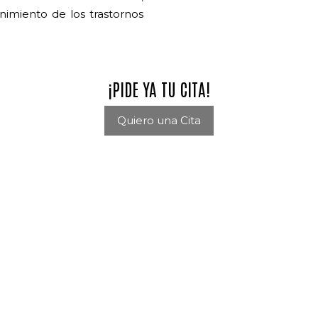
nimiento de los trastornos
¡PIDE YA TU CITA!
Quiero una Cita