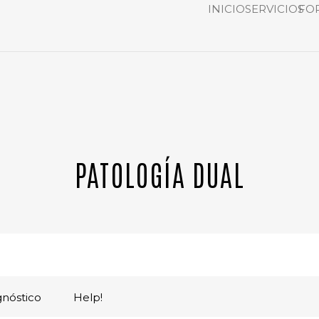
INICIO
SERVICIOS
FO
PATOLOGÍA DUAL
gnóstico
Help!