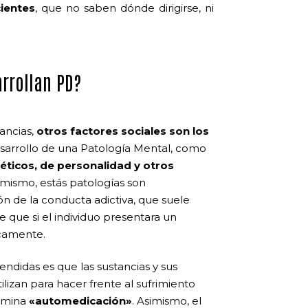
cientes
, que no saben dónde dirigirse, ni
rrollan PD?
ancias,
otros factores sociales son los
sarrollo de una Patología Mental, como
néticos, de personalidad y otros
í mismo, estás patologías son
ón de la conducta adictiva, que suele
 que si el individuo presentara un
icamente.
endidas es que las sustancias y sus
ilizan para hacer frente al sufrimiento
omina
«automedicación»
. Asimismo, el