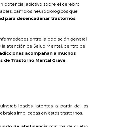
on potencial adictivo sobre el cerebro
rables, cambios neurobiológicos que
dad para desencadenar trastornos
enfermedades entre la población general
 la atención de Salud Mental, dentro del
 adicciones acompañan a muchos
s de Trastorno Mental Grave
.
lnerabilidades latentes a partir de las
brales implicadas en estos trastornos.
ríodo de abstinencia
mínima de cuatro