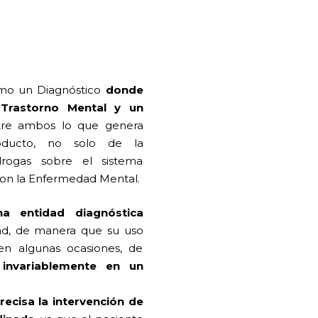
mo un Diagnóstico
donde
Trastorno Mental
y un
ntre ambos lo que genera
oducto, no solo de la
drogas sobre el sistema
 con la Enfermedad Mental.
a entidad diagnóstica
ad, de manera que su uso
, en algunas ocasiones, de
nvariablemente en un
recisa la intervención de