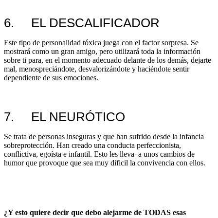
6. EL DESCALIFICADOR
Este tipo de personalidad tóxica juega con el factor sorpresa. Se
mostrará como un gran amigo, pero utilizará toda la información
sobre ti para, en el momento adecuado delante de los demás, dejarte
mal, menospreciándote, desvalorizándote y haciéndote sentir
dependiente de sus emociones.
7. EL NEURÓTICO
Se trata de personas inseguras y que han sufrido desde la infancia
sobreprotección. Han creado una conducta perfeccionista,
conflictiva, egoísta e infantil. Esto les lleva a unos cambios de
humor que provoque que sea muy dificil la convivencia con ellos.
¿
Y esto quiere decir que debo alejarme de TODAS esas