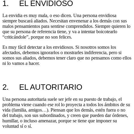
1. EL ENVIDIOSO
La envidia es muy mala, o eso dicen. Una persona envidiosa
siempre buscará aliados. Necesitan envenenar a los demás con sus
malos pensamientos para sentirse comprendidos. Siempre quieren lo
que su persona de referencia tiene, y va a intentar boicotearlo
“criticándole”, porque no son felices.
Es muy fácil detectar a los envidiosos. Si nosotros somos los
afectados, debemos ignorarlos o mostrarles indiferencia, pero si
somos sus aliados, debemos tener claro que no pensamos como ellos
ni lo vamos a hacer.
2. EL AUTORITARIO
Una persona autoritaria suele ser jefe en su puesto de trabajo, el
problema viene cuando ese rol lo proyecta a todos los ámbitos de su
vida (familia, amigos…). Piensan que los demás, estén fuera o no
del trabajo, son sus subordinados, y creen que pueden dar órdenes,
humillar, o incluso amenazar, porque se tiene que imponer su
voluntad sí o sí.