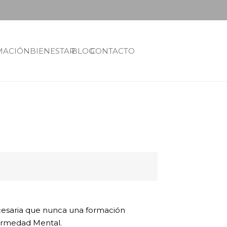
MACIÓN
BIENESTAR
BLOG
CONTACTO
cesaria que nunca una formación
fermedad Mental.