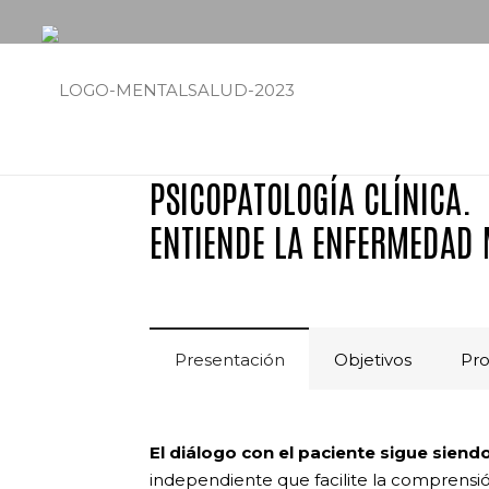
PSICOPATOLOGÍA CLÍNICA.
ENTIENDE LA ENFERMEDAD
Presentación
Objetivos
Pr
El diálogo con el paciente sigue sien
independiente que facilite la comprensi