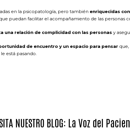
sadas en la psicopatología, pero también
enriquecidas con
a, que puedan facilitar el acompañamiento de las personas c
ta una relación de complicidad con las personas
y asegur
portunidad de encuentro y un espacio para pensar
que, 
 le está pasando.
SITA NUESTRO BLOG: La Voz del Pacie