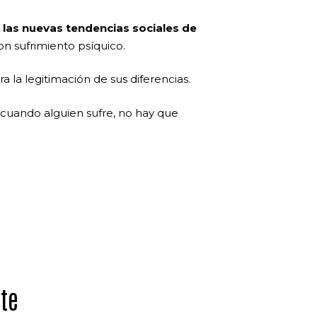
 las nuevas tendencias sociales de
on sufrimiento psíquico.
a la legitimación de sus diferencias.
cuando alguien sufre, no hay que
nte