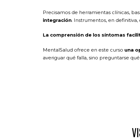
Precisamos de herramientas clínicas, ba
integración
. Instrumentos, en definitiv
La comprensión de los síntomas facili
MentalSalud ofrece en este curso
una o
averiguar qué falla, sino preguntarse qué
VI