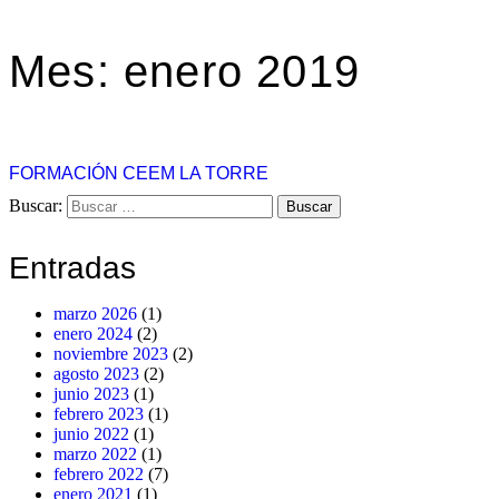
Mes:
enero 2019
FORMACIÓN CEEM LA TORRE
Buscar:
Entradas
marzo 2026
(1)
enero 2024
(2)
noviembre 2023
(2)
agosto 2023
(2)
junio 2023
(1)
febrero 2023
(1)
junio 2022
(1)
marzo 2022
(1)
febrero 2022
(7)
enero 2021
(1)