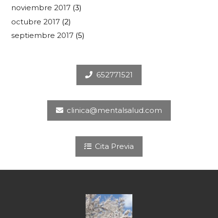
noviembre 2017
(3)
octubre 2017
(2)
septiembre 2017
(5)
652771521
clinica@mentalsalud.com
Cita Previa