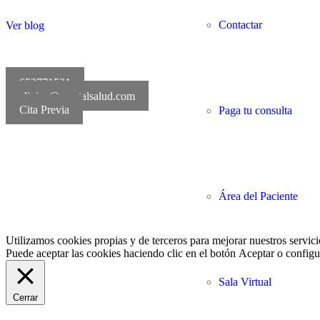
Contactar
Ver blog
652771521
clinica@mentalsalud.com
Cita Previa
Paga tu consulta
MentalSalud © 2016-20
Área del Paciente
Utilizamos cookies propias y de terceros para mejorar nuestros servici
Puede aceptar las cookies haciendo clic en el botón
Aceptar
o configur
Sala Virtual
Cerrar