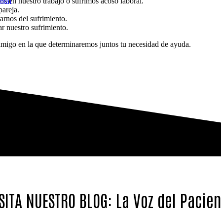
 en nuestro trabajo o sufrimos acoso laboral.
ntal
areja.
rnos del sufrimiento.
r nuestro sufrimiento.
onmigo en la que determinaremos juntos tu necesidad de ayuda.
SITA NUESTRO BLOG: La Voz del Pacie