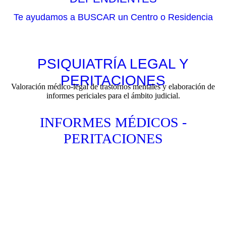
Te ayudamos a BUSCAR un Centro o Residencia
PSIQUIATRÍA LEGAL Y
PERITACIONES
Valoración médico-legal de trastornos mentales y elaboración de
informes periciales para el ámbito judicial.
INFORMES MÉDICOS -
PERITACIONES