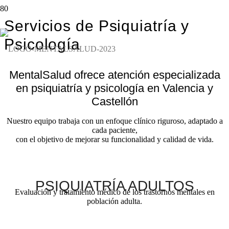
Servicios de Psiquiatría y
Psicología
MentalSalud ofrece atención especializada
en psiquiatría y psicología en Valencia y
Castellón
Nuestro equipo trabaja con un enfoque clínico riguroso, adaptado a
cada paciente,
con el objetivo de mejorar su funcionalidad y calidad de vida.
PSIQUIATRÍA ADULTOS
Evaluación y tratamiento médico de los trastornos mentales en
población adulta.