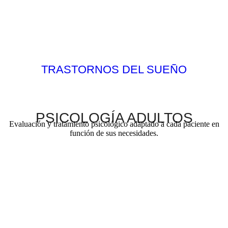
TRASTORNOS DEL SUEÑO
PSICOLOGÍA ADULTOS
Evaluación y tratamiento psicológico adaptado a cada paciente en
función de sus necesidades.