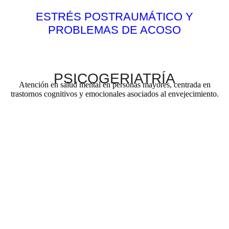
ESTRÉS POSTRAUMÁTICO Y
PROBLEMAS DE ACOSO
PSICOGERIATRÍA
Atención en salud mental en personas mayores, centrada en
trastornos cognitivos y emocionales asociados al envejecimiento.