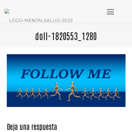
doll-1820553_1280
Deja una respuesta