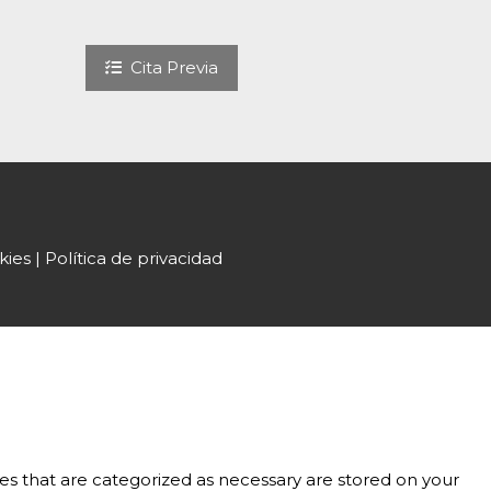
Cita Previa
ies | Política de privacidad
es that are categorized as necessary are stored on your