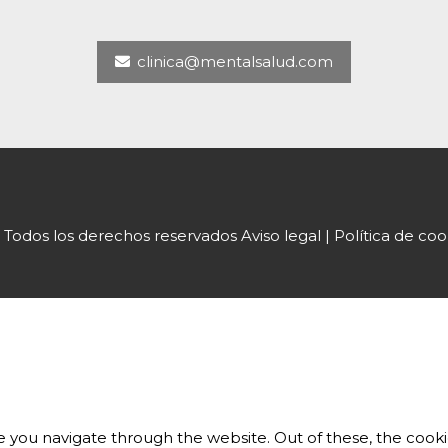
clinica@mentalsalud.com
odos los derechos reservados Aviso legal | Política de cook
 you navigate through the website. Out of these, the cooki