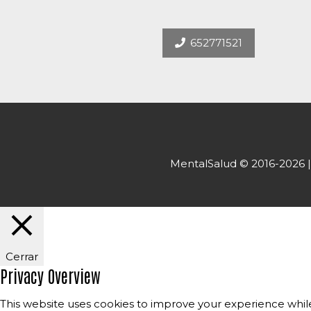
652771521
MentalSalud © 2016-2026 | T
Cerrar
Privacy Overview
This website uses cookies to improve your experience while