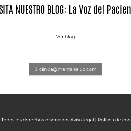
SITA NUESTRO BLOG: La Voz del Pacie
Ver blog
clinica@mentalsalud.com
odos los derechos reservados Aviso legal | Política de cook