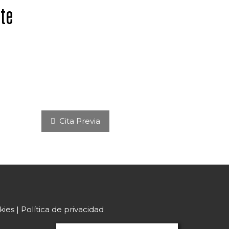
nte
Cita Previa
ies | Política de privacidad