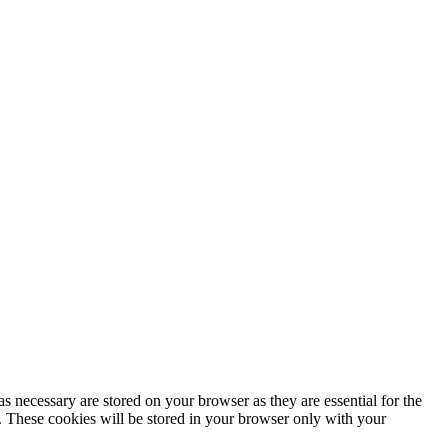
Política de privacidad
s necessary are stored on your browser as they are essential for the
e. These cookies will be stored in your browser only with your