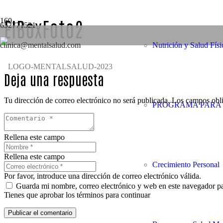
ElBoxFoto2
652771521
clinica@mentalsalud.com
Nutrición y Salud Físi
Deja una respuesta
Tu dirección de correo electrónico no será publicada.
Los campos obli
PROGRAMA PARA 
Rellena este campo
Rellena este campo
Crecimiento Personal
Por favor, introduce una dirección de correo electrónico válida.
Guarda mi nombre, correo electrónico y web en este navegador p
Tienes que aprobar los términos para continuar
Publicar el comentario