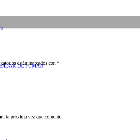
ca
gatorios están marcados con
*
DEJAR DE FUMAR
ara la próxima vez que comente.