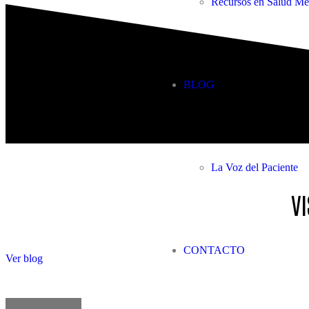
Recursos en Salud Me
BLOG
La Voz del Paciente
VI
CONTACTO
Ver blog