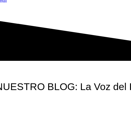
ntal
NUESTRO BLOG: La Voz del 