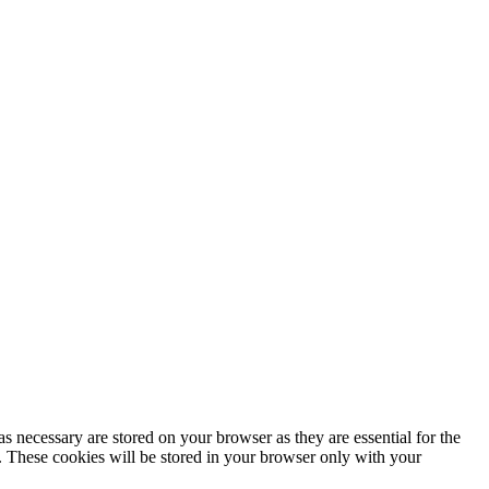
Política de privacidad
s necessary are stored on your browser as they are essential for the
e. These cookies will be stored in your browser only with your