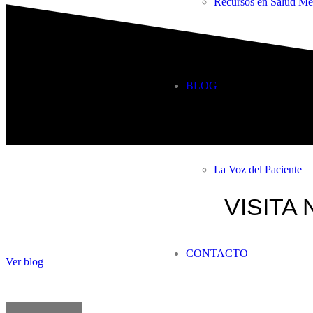
Recursos en Salud Me
BLOG
La Voz del Paciente
VISITA 
CONTACTO
Ver blog