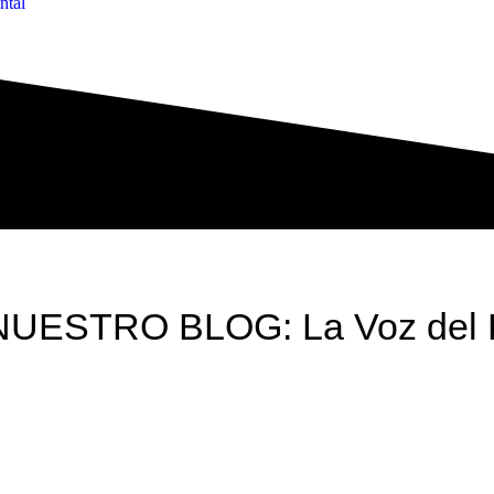
ntal
NUESTRO BLOG: La Voz del 