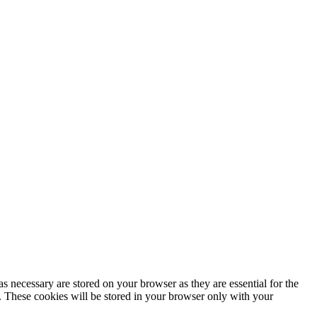
Política de privacidad
s necessary are stored on your browser as they are essential for the
e. These cookies will be stored in your browser only with your