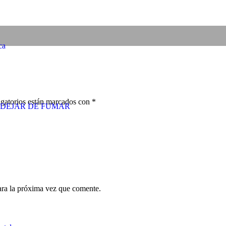
ca
gatorios están marcados con
*
DEJAR DE FUMAR
ara la próxima vez que comente.