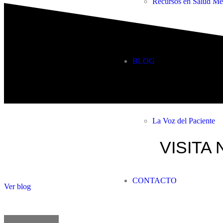
Recursos en Salud Me
BLOG
La Voz del Paciente
VISITA 
CONTACTO
Ver blog