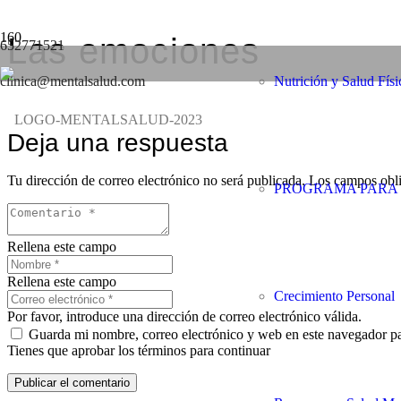
Las emociones
652771521
clinica@mentalsalud.com
Nutrición y Salud Físi
Deja una respuesta
Tu dirección de correo electrónico no será publicada.
Los campos obli
PROGRAMA PARA 
Rellena este campo
Rellena este campo
Crecimiento Personal
Por favor, introduce una dirección de correo electrónico válida.
Guarda mi nombre, correo electrónico y web en este navegador p
Tienes que aprobar los términos para continuar
Publicar el comentario