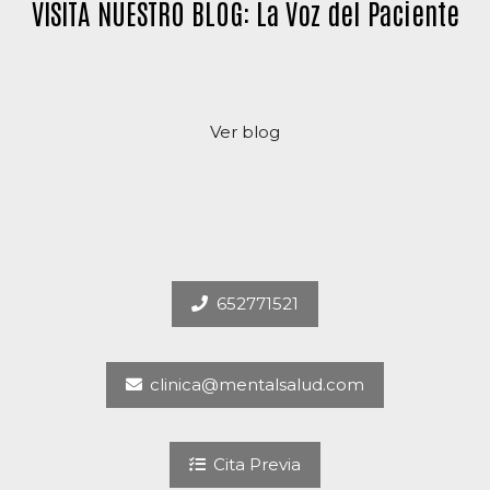
VISITA NUESTRO BLOG: La Voz del Paciente
Ver blog
652771521
clinica@mentalsalud.com
Cita Previa