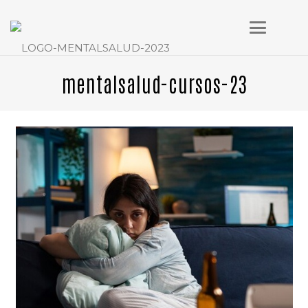
mentalsalud-cursos-23