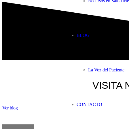
Recursos en Salud Me
BLOG
La Voz del Paciente
VISITA 
CONTACTO
Ver blog