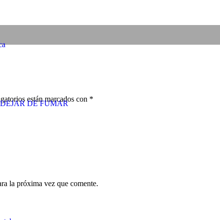
ca
gatorios están marcados con
*
DEJAR DE FUMAR
ara la próxima vez que comente.