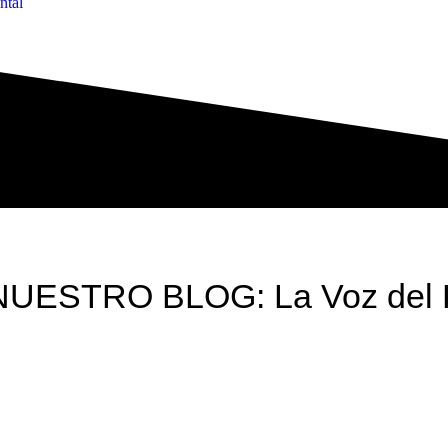
ntal
NUESTRO BLOG: La Voz del 