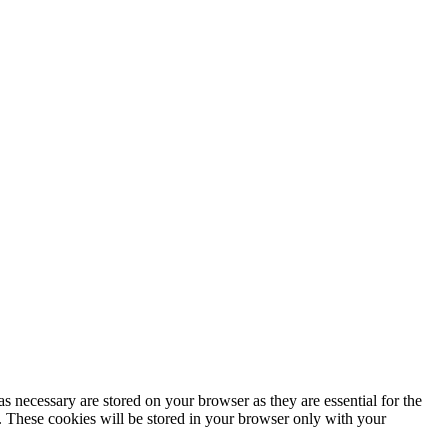
Política de privacidad
s necessary are stored on your browser as they are essential for the
e. These cookies will be stored in your browser only with your