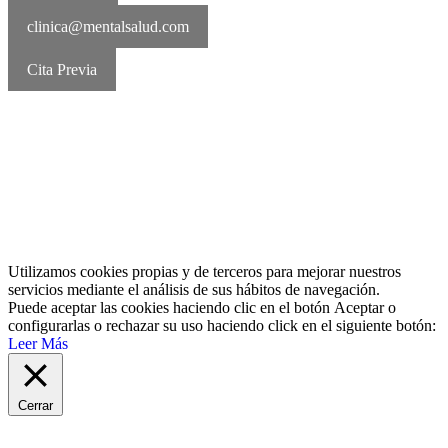
clinica@mentalsalud.com
Cita Previa
MentalSalud © 2016-2026 | Todos los derechos reservados Aviso
legal | Política de cookies | Política de privacidad
Utilizamos cookies propias y de terceros para mejorar nuestros
servicios mediante el análisis de sus hábitos de navegación.
Puede aceptar las cookies haciendo clic en el botón
Aceptar
o
configurarlas o rechazar su uso haciendo click en el siguiente botón:
Leer Más
Cerrar