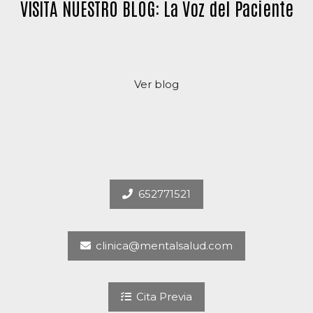
VISITA NUESTRO BLOG: La Voz del Paciente
Ver blog
652771521
clinica@mentalsalud.com
Cita Previa