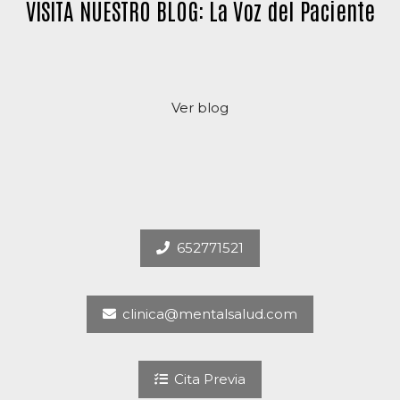
VISITA NUESTRO BLOG: La Voz del Paciente
Ver blog
652771521
clinica@mentalsalud.com
Cita Previa