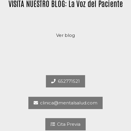
VISITA NUESTRO BLOG: La Voz del Paciente
Ver blog
652771521
clinica@mentalsalud.com
Cita Previa