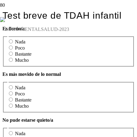
Test breve de TDAH infantil
Es llorón/a
Nada
Poco
Bastante
Mucho
Es más movido de lo normal
Nada
Poco
Bastante
Mucho
No pude estarse quieto/a
Nada