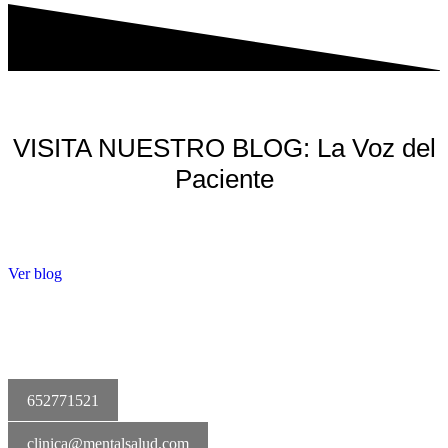
VISITA NUESTRO BLOG: La Voz del
Paciente
Ver blog
652771521
clinica@mentalsalud.com