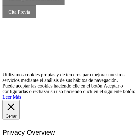
Cita Previa
MentalSalud © 2016-2026 | Todos los derechos reservados Aviso
legal | Política de cookies | Política de privacidad
Utilizamos cookies propias y de terceros para mejorar nuestros
servicios mediante el análisis de sus hábitos de navegación.
Puede aceptar las cookies haciendo clic en el botón
Aceptar
o
configurarlas o rechazar su uso haciendo click en el siguiente botón:
Leer Más
Cerrar
Privacy Overview