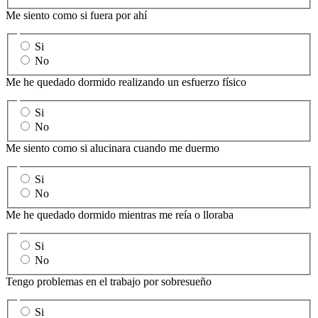
Me siento como si fuera por ahí
Si
No
Me he quedado dormido realizando un esfuerzo físico
Si
No
Me siento como si alucinara cuando me duermo
Si
No
Me he quedado dormido mientras me reía o lloraba
Si
No
Tengo problemas en el trabajo por sobresueño
Si