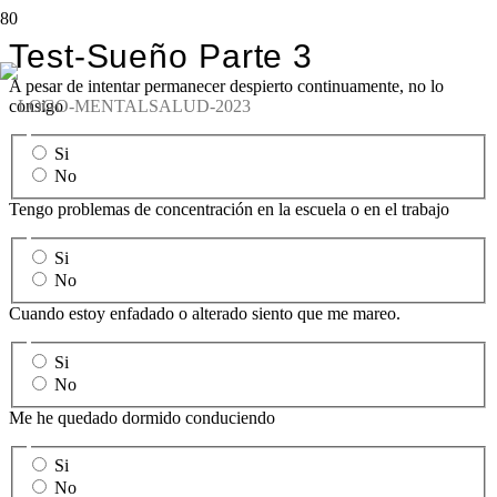
Test-Sueño Parte 3
A pesar de intentar permanecer despierto continuamente, no lo
consigo
Si
No
Tengo problemas de concentración en la escuela o en el trabajo
Si
No
Cuando estoy enfadado o alterado siento que me mareo.
Si
No
Me he quedado dormido conduciendo
Si
No