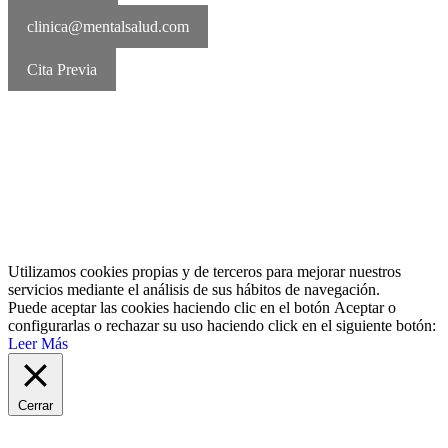
clinica@mentalsalud.com
Cita Previa
MentalSalud © 2016-2026 | Todos los derechos reservados Aviso
legal | Política de cookies | Política de privacidad
Utilizamos cookies propias y de terceros para mejorar nuestros
servicios mediante el análisis de sus hábitos de navegación.
Puede aceptar las cookies haciendo clic en el botón
Aceptar
o
configurarlas o rechazar su uso haciendo click en el siguiente botón:
Leer Más
Cerrar