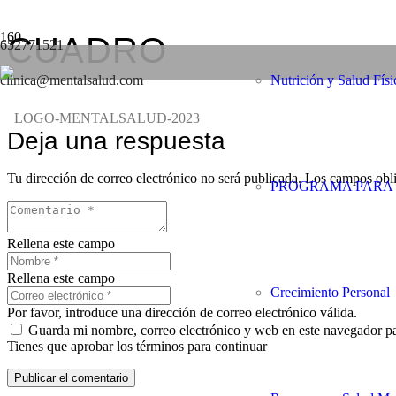
CUADRO
652771521
clinica@mentalsalud.com
Nutrición y Salud Físi
Deja una respuesta
Tu dirección de correo electrónico no será publicada.
Los campos obli
PROGRAMA PARA 
Rellena este campo
Rellena este campo
Crecimiento Personal
Por favor, introduce una dirección de correo electrónico válida.
Guarda mi nombre, correo electrónico y web en este navegador p
Tienes que aprobar los términos para continuar
Publicar el comentario