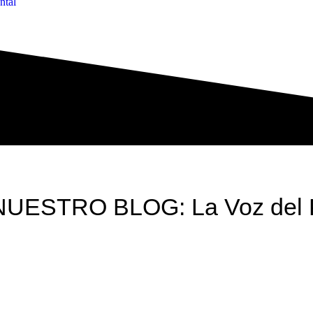
ntal
NUESTRO BLOG: La Voz del 