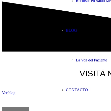
Recursos en Salud Me
BLOG
La Voz del Paciente
VISITA 
CONTACTO
Ver blog