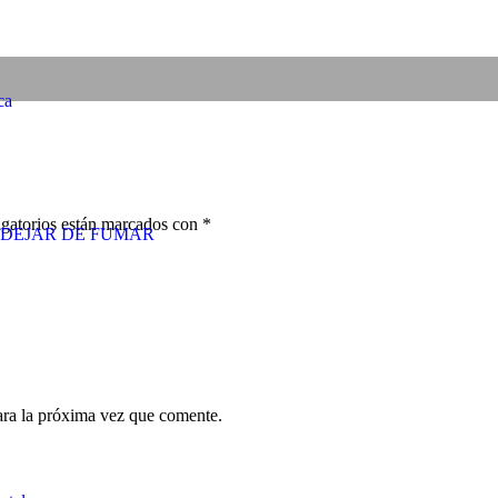
ca
gatorios están marcados con
*
DEJAR DE FUMAR
ara la próxima vez que comente.