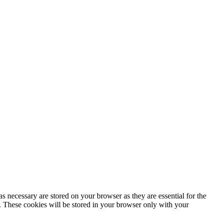
Política de privacidad
s necessary are stored on your browser as they are essential for the
e. These cookies will be stored in your browser only with your