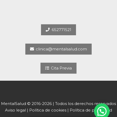
652771521
clinica@mentalsalud.com
Cita Previa
MentalSalud © 2016-2026 | Todos los derechos reservados
Aviso legal | Política de cookies | Política de privacidad