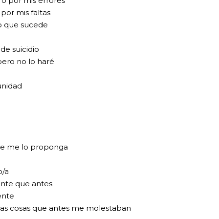
 o por mis errores
or mis faltas
lo que sucede
e suicidio
pero no lo haré
tunidad
ue me lo proponga
o/a
ente que antes
ente
 las cosas que antes me molestaban