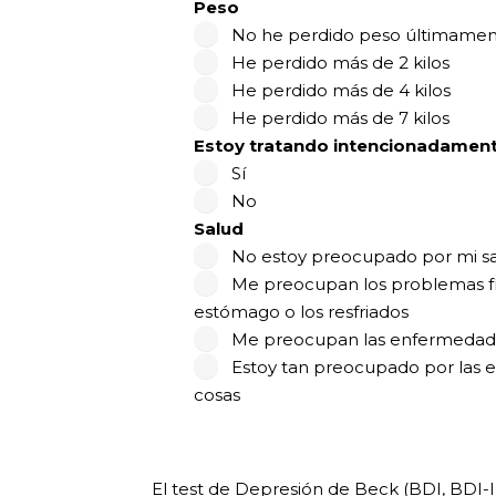
Peso
No he perdido peso últimame
He perdido más de 2 kilos
He perdido más de 4 kilos
He perdido más de 7 kilos
Estoy tratando intencionadamen
Sí
No
Salud
No estoy preocupado por mi s
Me preocupan los problemas fís
estómago o los resfriados
Me preocupan las enfermedades 
Estoy tan preocupado por las 
cosas
El test de Depresión de Beck (BDI, BDI-II)