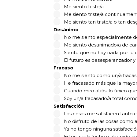
Me siento triste/a
Me siento triste/a continuamen
Me siento tan triste/a o tan de
Desánimo
No me siento especialmente de
Me siento desanimado/a de cara
Siento que no hay nada por lo 
El futuro es desesperanzador y 
Fracaso
No me siento como un/a fracas
He fracasado más que la mayorí
Cuando miro atrás, lo único que
Soy un/a fracasado/a total com
Satisfacción
Las cosas me safisfacen tanto
No disfruto de las cosas como 
Ya no tengo ninguna satisfacció
Estoy insatisfecho o aburrido c