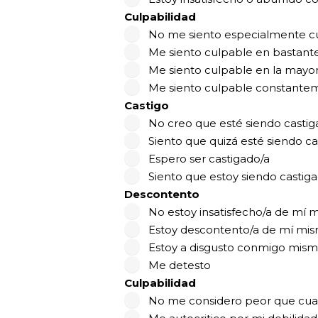
Culpabilidad
No me siento especialmente c
Me siento culpable en bastant
Me siento culpable en la mayor
Me siento culpable constante
Castigo
No creo que esté siendo castig
Siento que quizá esté siendo ca
Espero ser castigado/a
Siento que estoy siendo castig
Descontento
No estoy insatisfecho/a de mí 
Estoy descontento/a de mí mi
Estoy a disgusto conmigo mism
Me detesto
Culpabilidad
No me considero peor que cual