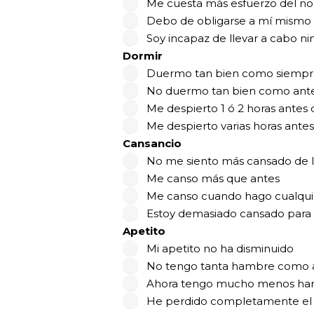
Me cuesta más esfuerzo del no
Debo de obligarse a mí mismo 
Soy incapaz de llevar a cabo n
Dormir
Duermo tan bien como siempr
No duermo tan bien como ant
Me despierto 1 ó 2 horas antes 
Me despierto varias horas antes
Cansancio
No me siento más cansado de 
Me canso más que antes
Me canso cuando hago cualqui
Estoy demasiado cansado para
Apetito
Mi apetito no ha disminuido
No tengo tanta hambre como 
Ahora tengo mucho menos h
He perdido completamente e