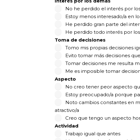
Interés por los demás
No he perdido el interés por l
Estoy menos interesado/a en lo
He perdido gran parte del inte
He perdido todo interés por lo
Toma de decisiones
Tomo mis propias decisiones ig
Evito tomar más decisiones que
Tomar decisiones me resulta mu
Me es imposible tomar decisio
Aspecto
No creo tener peor aspecto qu
Estoy preocupado/a porque par
Noto cambios constantes en mi
atractivo/a
Creo que tengo un aspecto hor
Actividad
Trabajo igual que antes