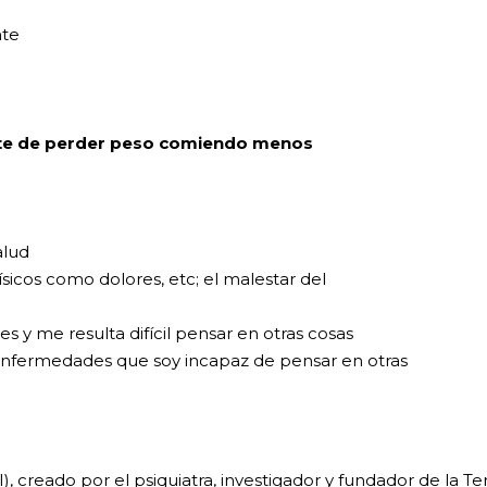
nte
te de perder peso comiendo menos
alud
icos como dolores, etc; el malestar del
y me resulta difícil pensar en otras cosas
enfermedades que soy incapaz de pensar en otras
, creado por el psiquiatra, investigador y fundador de la Te