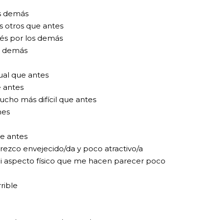
os demás
s otros que antes
rés por los demás
s demás
ual que antes
 antes
cho más difícil que antes
nes
e antes
ezco envejecido/da y poco atractivo/a
 aspecto físico que me hacen parecer poco
rible