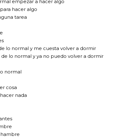
rmal empezar a hacer algo
para hacer algo
inguna tarea
e
es
de lo normal y me cuesta volver a dormir
 de lo normal y ya no puedo volver a dormir
lo normal
er cosa
 hacer nada
antes
ambre
l hambre