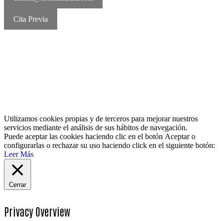
Cita Previa
MentalSalud © 2016-2026 | Todos los derechos reservados Aviso
legal | Política de cookies | Política de privacidad
Utilizamos cookies propias y de terceros para mejorar nuestros
servicios mediante el análisis de sus hábitos de navegación.
Puede aceptar las cookies haciendo clic en el botón
Aceptar
o
configurarlas o rechazar su uso haciendo click en el siguiente botón:
Leer Más
Cerrar
Privacy Overview