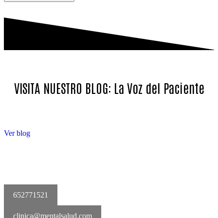
VISITA NUESTRO BLOG: La Voz del Paciente
Ver blog
652771521
clinica@mentalsalud.com