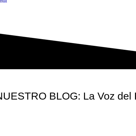
ntal
NUESTRO BLOG: La Voz del 