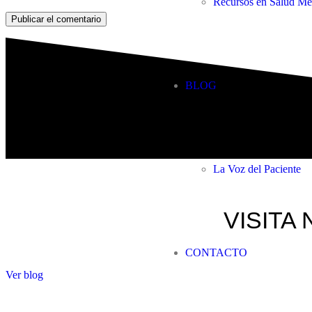
Recursos en Salud Me
Publicar el comentario
BLOG
La Voz del Paciente
VISITA 
CONTACTO
Ver blog