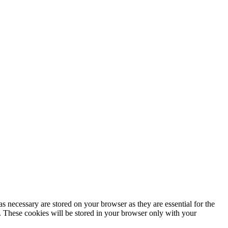
Política de privacidad
s necessary are stored on your browser as they are essential for the
e. These cookies will be stored in your browser only with your