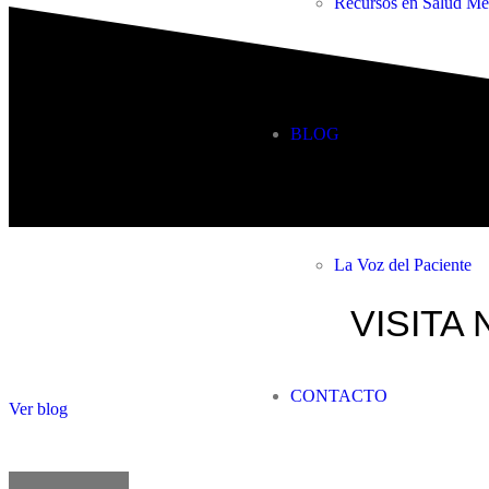
Recursos en Salud Me
BLOG
La Voz del Paciente
VISITA 
CONTACTO
Ver blog