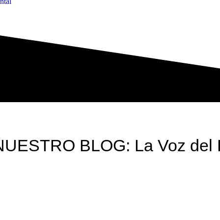
ntal
NUESTRO BLOG: La Voz del 