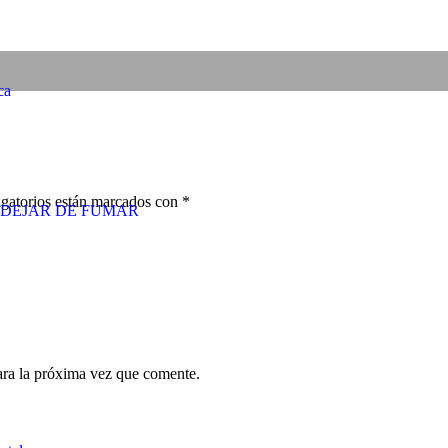
ca
gatorios están marcados con
*
DEJAR DE FUMAR
ara la próxima vez que comente.