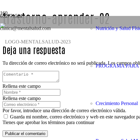
trastorno-aprender-02
652771521
clinica@mentalsalud.com
Nutrición y Salud Físi
Deja una respuesta
Tu dirección de correo electrónico no será publicada.
Los campos obli
PROGRAMA PARA 
Rellena este campo
Rellena este campo
Crecimiento Personal
Por favor, introduce una dirección de correo electrónico válida.
Guarda mi nombre, correo electrónico y web en este navegador p
Tienes que aprobar los términos para continuar
Publicar el comentario