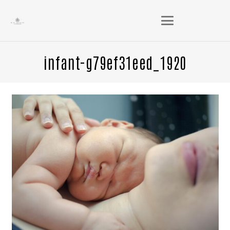
infant-g79ef31eed_1920