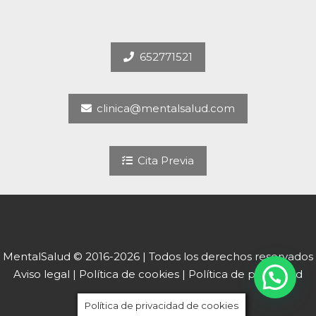
652771521
clinica@mentalsalud.com
Cita Previa
MentalSalud © 2016-2026 | Todos los derechos reservados
Aviso legal | Política de cookies | Política de privacidad
Política de privacidad de cookies