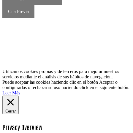
Cita Previa
MentalSalud © 2016-2026 | Todos los derechos reservados Aviso
legal | Política de cookies | Política de privacidad
Utilizamos cookies propias y de terceros para mejorar nuestros
servicios mediante el análisis de sus hábitos de navegación.
Puede aceptar las cookies haciendo clic en el botón
Aceptar
o
configurarlas o rechazar su uso haciendo click en el siguiente botón:
Leer Más
Cerrar
Privacy Overview