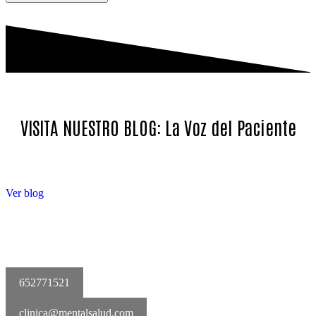
VISITA NUESTRO BLOG: La Voz del Paciente
Ver blog
652771521
clinica@mentalsalud.com