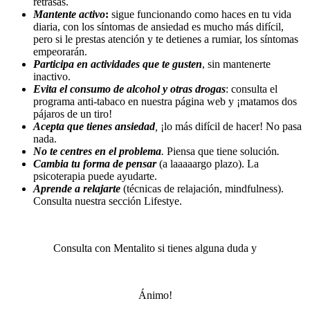
retrasas.
Mantente activo
:
sigue funcionando como haces en tu vida
diaria, con los síntomas de ansiedad es mucho más difícil,
pero si le prestas atención y te detienes a rumiar, los síntomas
empeorarán.
Participa en actividades que te gusten
, sin mantenerte
inactivo.
Evita el consumo de alcohol y otras drogas
: consulta el
programa anti-tabaco en nuestra página web y ¡matamos dos
pájaros de un tiro!
Acepta que tienes ansiedad
,
¡lo más difícil de hacer! No pasa
nada.
No te centres en el problema
.
Piensa que tiene solución
.
Cambia tu forma de pensar
(a laaaaargo plazo). La
psicoterapia puede ayudarte.
Aprende a relajarte
(técnicas de relajación, mindfulness).
Consulta nuestra sección Lifestye.
Consulta con Mentalito si tienes alguna duda y
Ánimo!