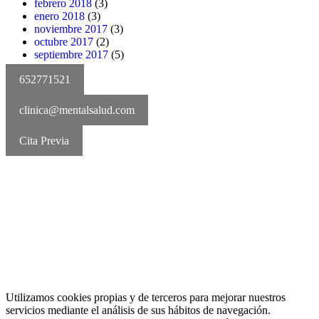
febrero 2018
(3)
enero 2018
(3)
noviembre 2017
(3)
octubre 2017
(2)
septiembre 2017
(5)
652771521
clinica@mentalsalud.com
Cita Previa
MentalSalud © 2016-2025 | Todos los derechos reservados
Aviso legal | Política de cookies | Política de privacidad
Utilizamos cookies propias y de terceros para mejorar nuestros
servicios mediante el análisis de sus hábitos de navegación.