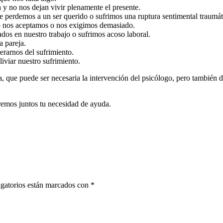
n
y no nos dejan vivir plenamente el presente.
e perdemos a un ser querido o sufrimos una ruptura sentimental traumát
o nos aceptamos o nos exigimos demasiado.
dos en nuestro trabajo o sufrimos acoso laboral.
a pareja.
erarnos del sufrimiento.
liviar nuestro sufrimiento.
da, que puede ser necesaria la intervención del psicólogo, pero también
remos juntos tu necesidad de ayuda.
gatorios están marcados con
*