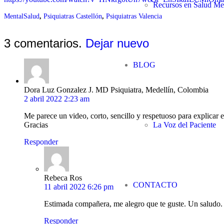
Recursos en Salud Me
MentalSalud
,
Psiquiatras Castellón
,
Psiquiatras Valencia
3
comentarios
.
Dejar nuevo
BLOG
Dora Luz Gonzalez J. MD Psiquiatra, Medellín, Colombia
2 abril 2022 2:23 am
Me parece un video, corto, sencillo y respetuoso para explicar
Gracias
La Voz del Paciente
Responder
Rebeca Ros
CONTACTO
11 abril 2022 6:26 pm
Estimada compañera, me alegro que te guste. Un saludo.
Responder