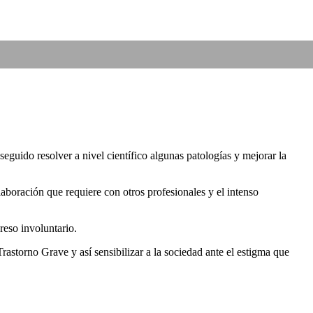
uido resolver a nivel científico algunas patologías y mejorar la
laboración que requiere con otros profesionales y el intenso
reso involuntario.
astorno Grave y así sensibilizar a la sociedad ante el estigma que