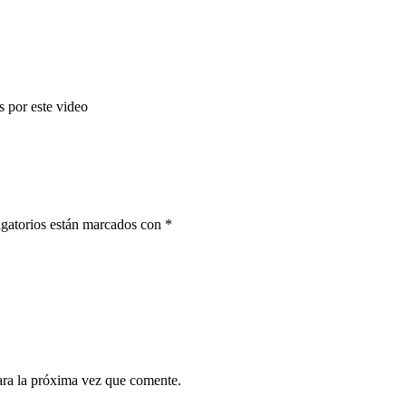
s por este video
gatorios están marcados con
*
ara la próxima vez que comente.