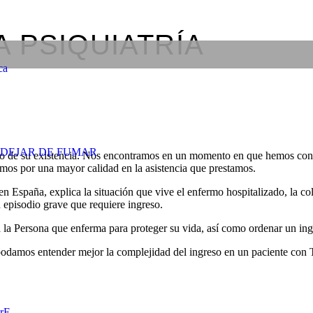
 PSIQUIATRÍA
ca
DEJAR DE FUMAR
o de su existencia. Nos encontramos en un momento en que hemos conseg
mos por una mayor calidad en la asistencia que prestamos.
en España, explica la situación que vive el enfermo hospitalizado, la co
 episodio grave que requiere ingreso.
 la Persona que enferma para proteger su vida, así como ordenar un ing
odamos entender mejor la complejidad del ingreso en un paciente con Tr
rE