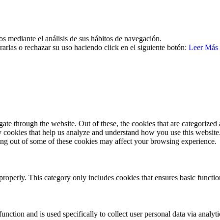
os mediante el análisis de sus hábitos de navegación.
arlas o rechazar su uso haciendo click en el siguiente botón:
Leer Más
e through the website. Out of these, the cookies that are categorized a
rty cookies that help us analyze and understand how you use this websit
ting out of some of these cookies may affect your browsing experience.
properly. This category only includes cookies that ensures basic functio
function and is used specifically to collect user personal data via anal