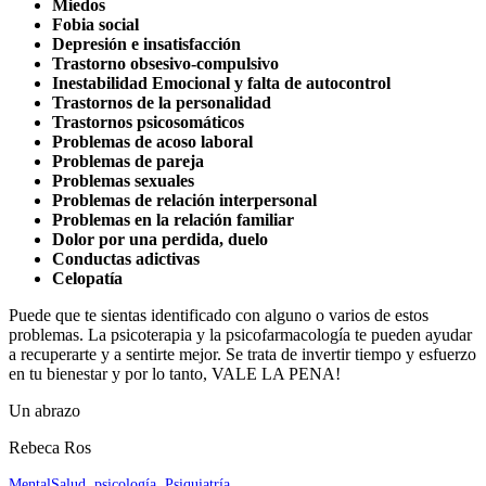
Miedos
Fobia social
Depresión e
insatisfacción
Trastorno obsesivo-compulsivo
Inestabilidad Emocional y falta de a
utocontrol
Trastornos de la personalidad
Trastornos psicosomáticos
Problemas de acoso laboral
Problemas de pareja
Problemas sexuales
Problemas de relación interpersonal
Problemas en la relación familiar
Dolor por una perdida, duelo
Conductas adictivas
Celopatía
Puede que te sientas identificado con alguno o varios de estos
problemas. La psicoterapia y la psicofarmacología te pueden ayudar
a recuperarte y a sentirte mejor. Se trata de invertir tiempo y esfuerzo
en tu bienestar y por lo tanto, VALE LA PENA!
Un abrazo
Rebeca Ros
MentalSalud
,
psicología
,
Psiquiatría